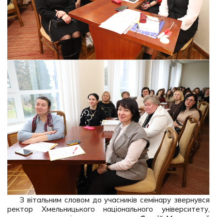
З вітальним словом до учасників семінару звернувся
ректор Хмельницького національного університету,