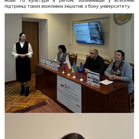
мови та культури в регіоні, запевнивши у всебічній
підтримці таких важливих ініціатив з боку університету.