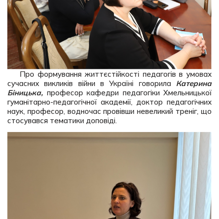
Про формування життєстійкості педагогів в умовах
сучасних викликів війни в Україні говорила
Катерина
Біницька,
професор кафедри педагогіки Хмельницької
гуманітарно-педагогічної академії, доктор педагогічних
наук, професор, водночас провівши невеликий треніг, що
стосувався тематики доповіді.