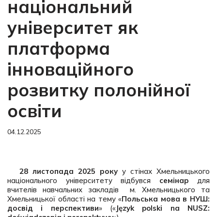
національний
університет як
платформа
інноваційного
розвитку полонійної
освіти
04.12.2025
28 листопада 2025 року
у стінах Хмельницького
національного університету відбувся
семінар
для
вчителів навчальних закладів м. Хмельницького та
Хмельницької області на тему «
Польська мова в НУШ:
досвід і перспективи
» («
Język polski na NUSZ: