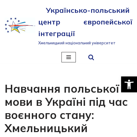
Українсько-польський
Перейти
центр європейської
до
вмісту
інтеграції
Хмельницький національний університет
Відкри
Навчання польської
мови в Україні під час
воєнного стану:
Хмельницький