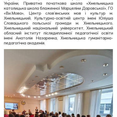
України, Приватна початкова школа «Хмельницька
католицька школа блаженної Марцеліни Даровської», ГО
«Ви.Мова», Центр слов’янських мов і культур м.
Хмельницький, Культурно-освітній центр імені Юліуша
Словацького польської громади м. Хмельницького,
Хмельницький національний університет, Хмельницький
обласний інститут післядипломної педагогічної освіти
імені Анатолія Назаренка, Хмельницька гуманітарно-
педагогічна академія.