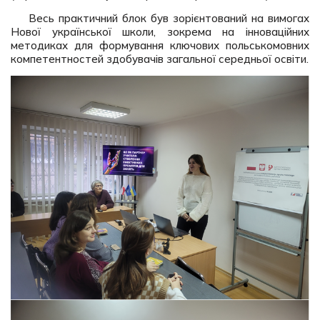
Весь практичний блок був зорієнтований на вимогах
Нової української школи, зокрема на інноваційних
методиках для формування ключових польськомовних
компетентностей здобувачів загальної середньої освіти.