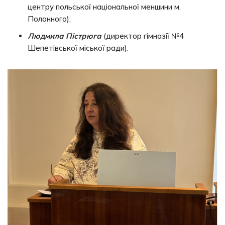
центру польської національної меншини м.
Полонного);
Людмила Пістрюга
(директор гімназії №4
Шепетівської міської ради).