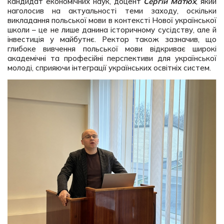
кандидат економічних наук, доцент
Сергій Матюх
, який
наголосив на актуальності теми заходу, оскільки
викладання польської мови в контексті Нової української
школи – це не лише данина історичному сусідству, але й
інвестиція у майбутнє. Ректор також зазначив, що
глибоке вивчення польської мови відкриває широкі
академічні та професійні перспективи для української
молоді, сприяючи інтеграції українських освітніх систем.