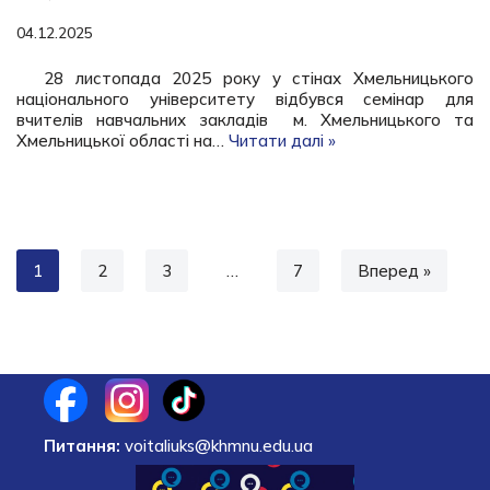
04.12.2025
28 листопада 2025 року у стінах Хмельницького
національного університету відбувся семінар для
вчителів навчальних закладів м. Хмельницького та
Хмельницької області на…
Читати далі »
1
2
3
…
7
Вперед »
Питання:
voitaliuks@khmnu.edu.ua