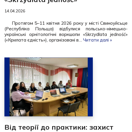
14.04.2026
Протягом 5–11 квітня 2026 року у місті Свиноуйсьце
(Республіка Польща) відбулися польсько-німецько-
українські орнітологічні воркшопи «Skrzydlata jedność»
(«Крилата єдність»), організовані в…
Читати далі »
Від теорії до практики: захист