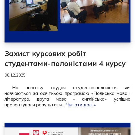
Захист курсових робіт
студентами-полоністами 4 курсу
08.12.2025
На початку грудня студенти-полоністи, які
навчаються за освітньою програмою «Польська мова і
література, друга мова – англійська», успішно
презентували результати…
Читати далі »