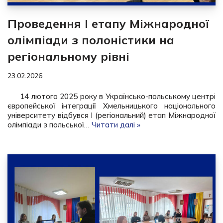
Проведення І етапу Міжнародної
олімпіади з полоністики на
регіональному рівні
23.02.2026
14 лютого 2025 року в Українсько-польському центрі
європейської інтеграції Хмельницького національного
університету відбувся І (регіональний) етап Міжнародної
олімпіади з польської…
Читати далі »