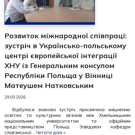
Розвиток міжнародної співпраці:
зустріч в Українсько-польському
центрі європейської інтеграції
ХНУ із Генеральним консулом
Республіки Польща у Вінниці
Матеушем Натковським
29.03.2026
Відбулася знакова зустріч, присвячена зміцненню
освітніх та культурних зв’язків між Хмельницьким
національним університетом та офіційним
представництвом Польщі. Завідувач кафедри
слов’янської…
Читати далі »