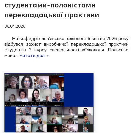
студентами-полоністами
перекладацької практики
06.04.2026
На кафедрі слов’янської філології 6 квітня 2026 року
відбувся захист виробничої перекладацької практики
студентів 3 курсу спеціальності «Філологія. Польська
мова…
Читати далі »