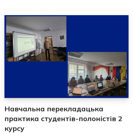
Навчальна перекладацька
практика студентів-полоністів 2
курсу