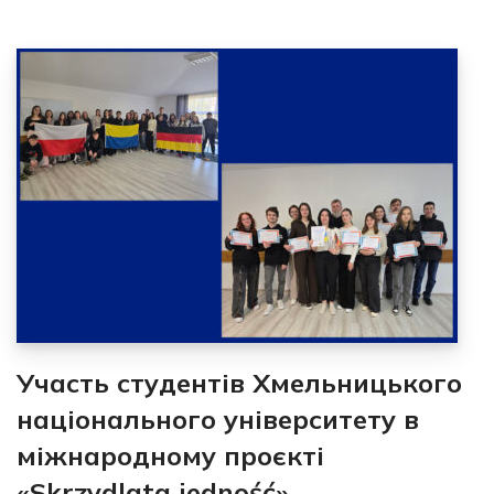
Участь студентів Хмельницького
національного університету в
міжнародному проєкті
«Skrzydlata jedność»