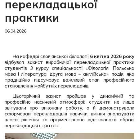
перекладацької
практики
06.04.2026
На кафедрі слов’янської філології
6 квітня 2026 року
відбувся захист виробничої перекладацької практики
студентів 3 курсу спеціальності «Філологія. Польська
мова і література, друга мова – англійська», подія, яка
традиційно підсумовує важливий етап професійного
становлення майбутніх перекладачів.
Цьогорічний захист пройшов у динамічній та
професійно насиченій атмосфері: студенти не лише
звітували про виконану роботу, а й демонстрували
сформовані перекладацькі навички, вміння аналізувати
власні рішення та аргументовано відстоювати обрані
перекладацькі стратегії.