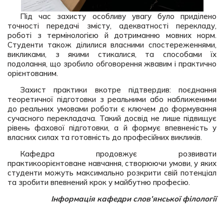
Під час захисту особливу увагу було приділено
точності передачі змісту, адекватності перекладу,
роботі з термінологією й дотриманню мовних норм.
Студенти також ділилися власними спостереженнями,
викликами, з якими стикалися, та способами їх
подолання, що зробило обговорення жвавим і практично
орієнтованим.
Захист практики вкотре підтвердив: поєднання
теоретичної підготовки з реальними або наближеними
до реальних умовами роботи є ключем до формування
сучасного перекладача. Такий досвід не лише підвищує
рівень фахової підготовки, а й формує впевненість у
власних силах та готовність до професійних викликів.
Кафедра продовжує розвивати
практикоорієнтоване навчання, створюючи умови, у яких
студенти можуть максимально розкрити свій потенціал
та зробити впевнений крок у майбутню професію.
Інформація кафедри слов’янської філології